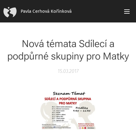
Pavla Cerhová Kořínková
Nová témata Sdílecí a
podpůrné skupiny pro Matky
15.03.2017